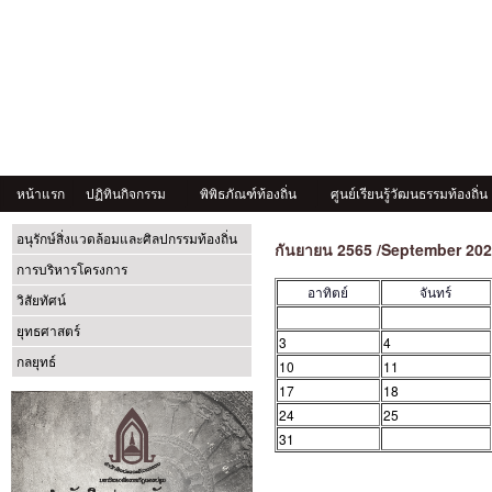
หน้าแรก
ปฏิทินกิจกรรม
พิพิธภัณฑ์ท้องถิ่น
ศูนย์เรียนรู้วัฒนธรรมท้องถิ่น
อนุรักษ์สิ่งแวดล้อมและศิลปกรรมท้องถิ่น
กันยายน 2565 /September 20
การบริหารโครงการ
อาทิตย์
จันทร์
วิสัยทัศน์
ยุทธศาสตร์
3
4
กลยุทธ์
10
11
17
18
24
25
31