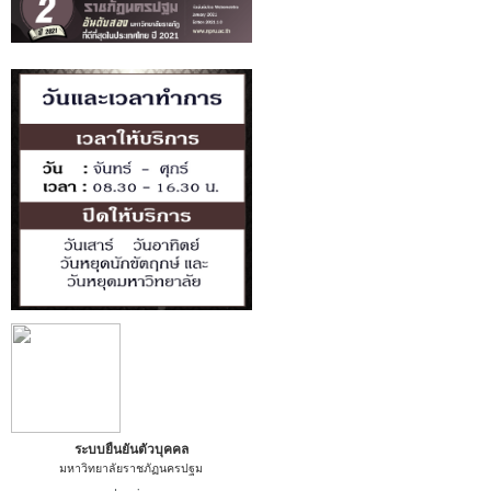
ระบบยืนยันตัวบุคคล
มหาวิทยาลัยราชภัฏนครปฐม