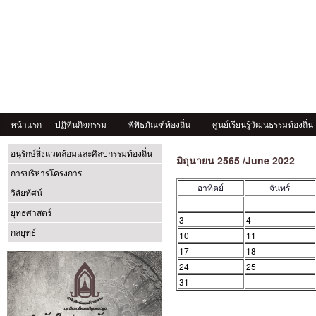
หน้าแรก
ปฏิทินกิจกรรม
พิพิธภัณฑ์ท้องถิ่น
ศูนย์เรียนรู้วัฒนธรรมท้องถิ่น
อนุรักษ์สิ่งแวดล้อมและศิลปกรรมท้องถิ่น
มิถุนายน 2565 /June 2022
การบริหารโครงการ
อาทิตย์
จันทร์
วิสัยทัศน์
ยุทธศาสตร์
3
4
กลยุทธ์
10
11
17
18
24
25
31