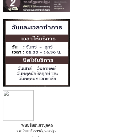
ระบบยืนยันตัวบุคคล
มหาวิทยาลัยราชภัฏนครปฐม