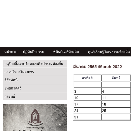
หน้าแรก
ปฏิทินกิจกรรม
พิพิธภัณฑ์ท้องถิ่น
ศูนย์เรียนรู้วัฒนธรรมท้องถิ่น
อนุรักษ์สิ่งแวดล้อมและศิลปกรรมท้องถิ่น
มีนาคม 2565 /March 2022
การบริหารโครงการ
อาทิตย์
จันทร์
วิสัยทัศน์
ยุทธศาสตร์
3
4
กลยุทธ์
10
11
17
18
24
25
31