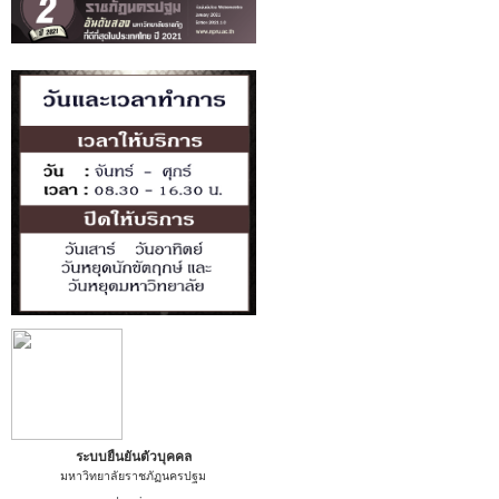
ระบบยืนยันตัวบุคคล
มหาวิทยาลัยราชภัฏนครปฐม