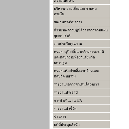
ความเป็นไทย
บริหารความเสี่ยงและควบคุม
ภายใน
ผลงานทางวิชาการ
คำรับรองการปฏิบัติราชการตามแผน
ยุทธศาสตร์
งานประกันคุณภาพ
หน่วยอนุรักษ์สิ่งแวดล้อมธรรมชาติ
และศิลปกรรมท้องถิ่นจังหวัด
นครปฐม
หน่วยเครือข่ายสิ่งแวดล้อมและ
ศิลปวัฒนธรรม
รายงานผลการดำเนินโครงการ
รายงานประจำปี
การดำเนินงาน ITA
รายงานตัวชี้วัด
ข่าวสาร
มติที่ประชุมสำนัก