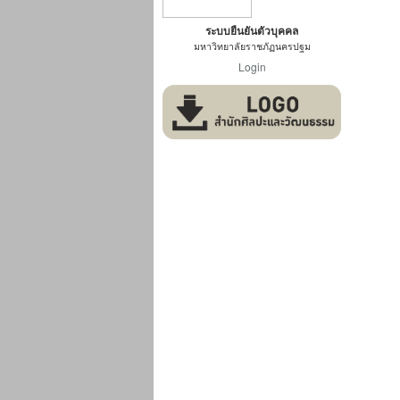
ระบบยืนยันตัวบุคคล
มหาวิทยาลัยราชภัฏนครปฐม
Login