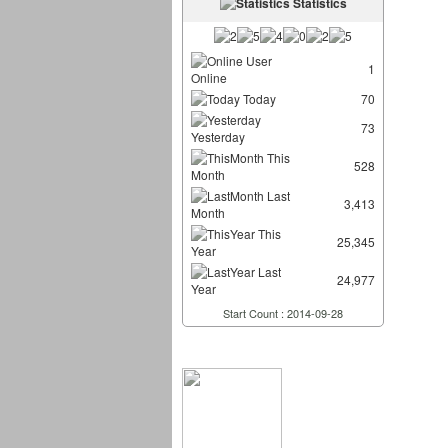
Statistics
User
1
Online
Today
70
73
Yesterday
This
528
Month
Last
3,413
Month
This
25,345
Year
Last
24,977
Year
Start Count : 2014-09-28